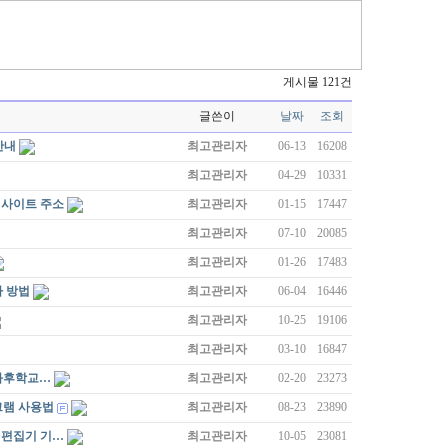
게시물 121건
글쓴이
날짜
조회
안내
최고관리자
06-13
16208
최고관리자
04-29
10331
 사이트 주소
최고관리자
01-15
17447
최고관리자
07-10
20085
최고관리자
01-26
17483
가 방법
최고관리자
06-04
16446
최고관리자
10-25
19106
최고관리자
03-10
16847
과후학교…
최고관리자
02-20
23273
그램 사용법
최고관리자
08-23
23890
, 편집기 기…
최고관리자
10-05
23081