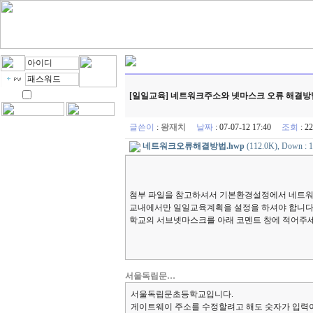
[일일교육] 네트워크주소와 넷마스크 오류 해결방
글쓴이
:
왕재치
날짜
: 07-07-12 17:40
조회
: 
네트워크오류해결방법.hwp
(112.0K), Down : 1
첨부 파일을 참고하셔서 기본환경설정에서 네트워크
교내에서만 일일교육계획을 설정을 하셔야 합니다.
학교의 서브넷마스크를 아래 코멘트 창에 적어주
서울독립문…
서울독립문초등학교입니다.
게이트웨이 주소를 수정할려고 해도 숫자가 입력이